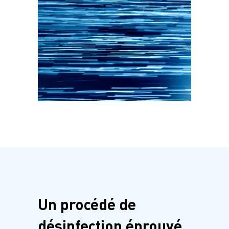
Un procédé de
désinfection éprouvé