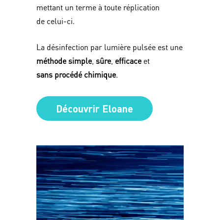
mettant un terme à toute réplication
de celui-ci.
La désinfection par lumière pulsée est une
méthode simple
,
sûre
,
efficace
et
sans procédé chimique
.
Découvrir Eloane