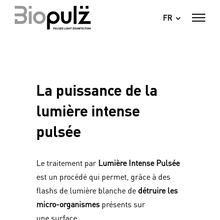
FR
La puissance de la
lumière intense
pulsée
Le traitement par
Lumière Intense Pulsée
est un procédé qui permet, grâce à des
flashs de lumière blanche de
détruire
les
micro-organismes
présents sur
une surface.